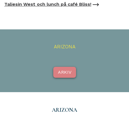
Taliesin West och lunch på café Bliss!
ARIZONA
ARKIV
ARIZONA