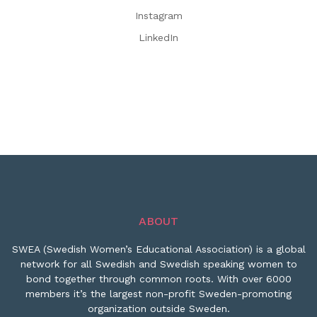
Instagram
LinkedIn
ABOUT
SWEA (Swedish Women’s Educational Association) is a global
network for all Swedish and Swedish speaking women to
bond together through common roots. With over 6000
members it’s the largest non-profit Sweden-promoting
organization outside Sweden.