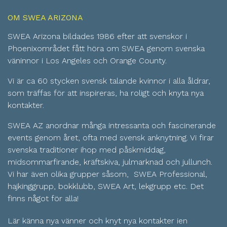
OM SWEA ARIZONA
SWEA Arizona bildades 1986 efter att svenskor i
Phoenixområdet fått höra om SWEA genom svenska
väninnor i Los Angeles och Orange County.
Vi är ca 60 stycken svensk talande kvinnor i alla åldrar,
som träffas för att inspireras, ha roligt och knyta nya
kontakter.
SWEA AZ anordnar många intressanta och fascinerande
events genom året, ofta med svensk anknytning. Vi firar
svenska traditioner ihop med påskmiddag,
midsommarfirande, kräftskiva, julmarknad och jullunch.
Vi har även olika grupper såsom, SWEA Professional,
hajkinggrupp, bokklubb, SWEA Art, lekgrupp etc. Det
finns något för alla!
Lär känna nya vänner och knyt nya kontakter ien