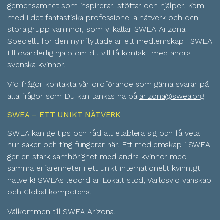
gemensamhet som inspirerar, stöttar och hjälper. Kom
med i det fantastiska professionella nätverk och den
stora grupp väninnor, som vi kallar SWEA Arizona!
Speciellt för den nyinflyttade är ett medlemskap i SWEA
till ovärderlig hjälp om du vill få kontakt med andra
svenska kvinnor.
Vid frågor kontakta vår ordförande som gärna svarar på
alla frågor som Du kan tänkas ha på
arizona@swea.org
SWEA – ETT UNIKT NÄTVERK
SWEA kan ge tips och råd att etablera sig och få veta
hur saker och ting fungerar här. Ett medlemskap i SWEA
ger en stark samhörighet med andra kvinnor med
samma erfarenheter i ett unikt internationellt kvinnligt
nätverk! SWEAs ledord är Lokalt stöd, Världsvid vänskap
och Global kompetens.
Välkommen till SWEA Arizona.