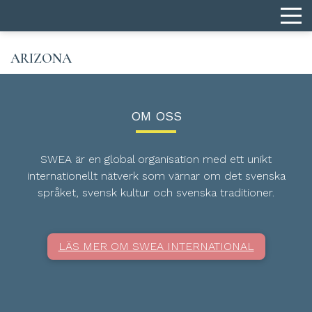
ARIZONA
OM OSS
SWEA är en global organisation med ett unikt
internationellt nätverk som värnar om det svenska
språket, svensk kultur och svenska traditioner.
LÄS MER OM SWEA INTERNATIONAL