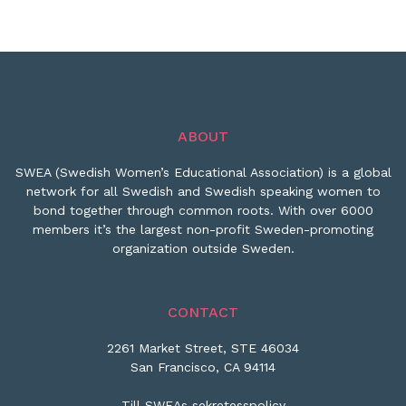
ABOUT
SWEA (Swedish Women’s Educational Association) is a global
network for all Swedish and Swedish speaking women to
bond together through common roots. With over 6000
members it’s the largest non-profit Sweden-promoting
organization outside Sweden.
CONTACT
2261 Market Street, STE 46034
San Francisco, CA 94114
Till SWEAs sekretesspolicy