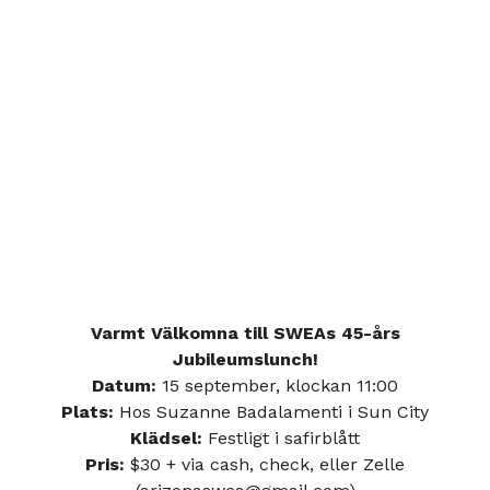
Varmt Välkomna till SWEAs 45-års
Jubileumslunch!
Datum:
15 september, klockan 11:00
Plats:
Hos Suzanne Badalamenti i Sun City
Klädsel:
Festligt i safirblått
Pris:
$30 + via cash, check, eller Zelle