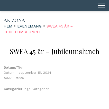
ARIZONA
HEM
EVENEMANG
SWEA 45 ÅR –
JUBILEUMSLUNCH
SWEA 45 år – Jubileumslunch
Datum/Tid
Datum - september 15, 2024
11:00 - 15:00
Kategorier
Inga Kategorier