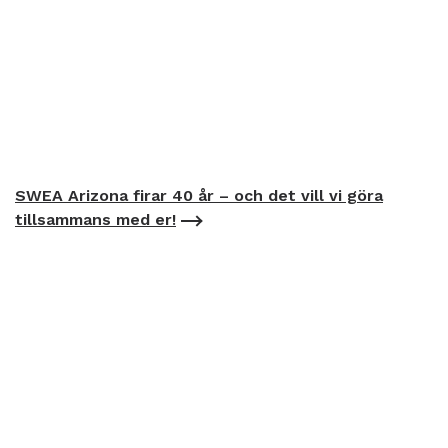
SWEA Arizona firar 40 år – och det vill vi göra
tillsammans med er!