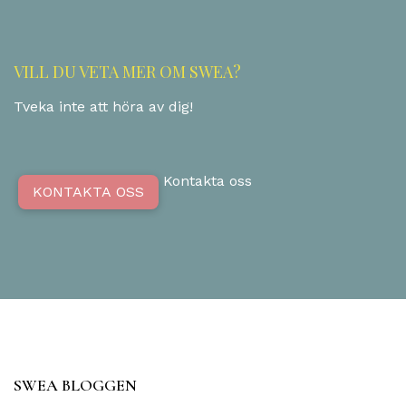
VILL DU VETA MER OM SWEA?
Tveka inte att höra av dig!
Kontakta oss
KONTAKTA OSS
SWEA BLOGGEN