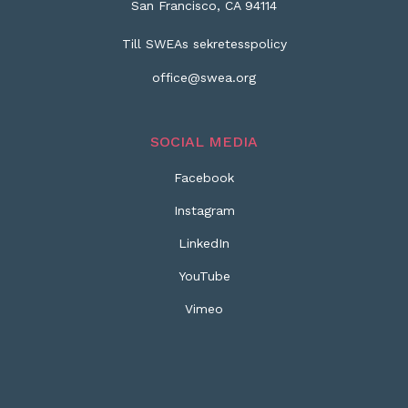
San Francisco, CA 94114
Till SWEAs sekretesspolicy
office@swea.org
SOCIAL MEDIA
Facebook
Instagram
LinkedIn
YouTube
Vimeo