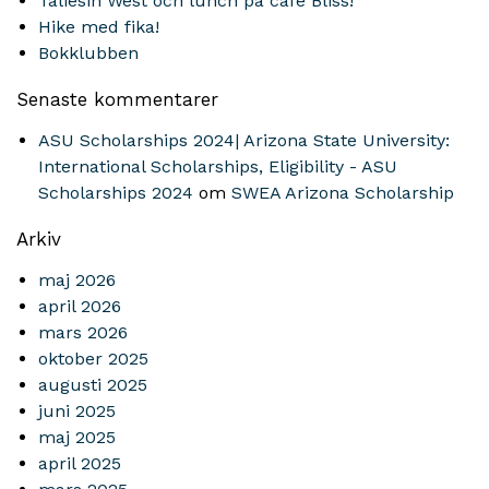
Taliesin West och lunch på café Bliss!
Hike med fika!
Bokklubben
Senaste kommentarer
ASU Scholarships 2024| Arizona State University:
International Scholarships, Eligibility - ASU
Scholarships 2024
om
SWEA Arizona Scholarship
Arkiv
maj 2026
april 2026
mars 2026
oktober 2025
augusti 2025
juni 2025
maj 2025
april 2025