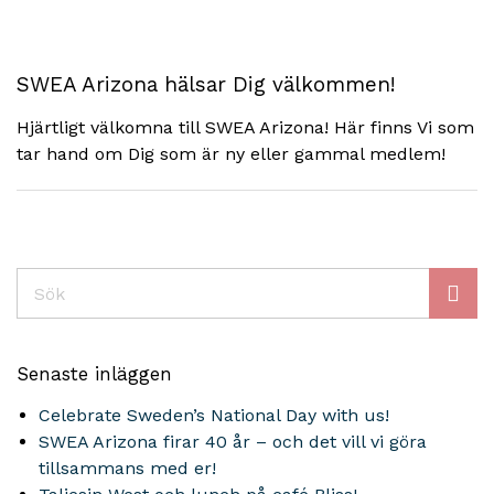
SWEA Arizona hälsar Dig välkommen!
Hjärtligt välkomna till SWEA Arizona! Här finns Vi som
tar hand om Dig som är ny eller gammal medlem!
Sök
Senaste inläggen
Celebrate Sweden’s National Day with us!
SWEA Arizona firar 40 år – och det vill vi göra
tillsammans med er!