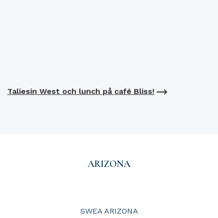
Taliesin West och lunch på café Bliss!
ARIZONA
SWEA ARIZONA