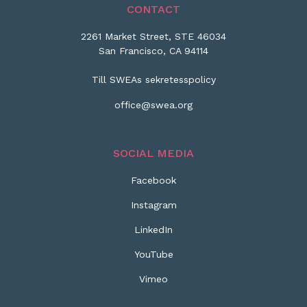
CONTACT
2261 Market Street, STE 46034
San Francisco, CA 94114
Till SWEAs sekretesspolicy
office@swea.org
SOCIAL MEDIA
Facebook
Instagram
LinkedIn
YouTube
Vimeo